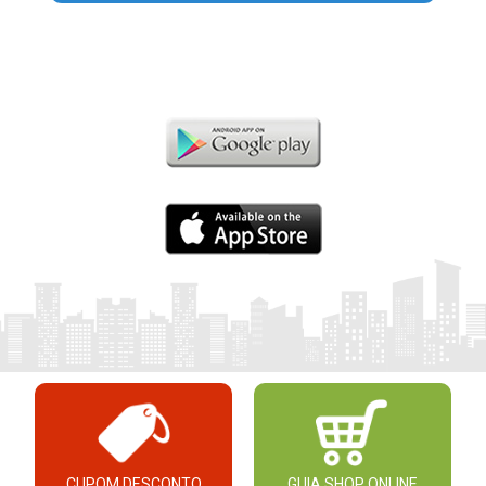
CUPOM DESCONTO
GUIA SHOP ONLINE