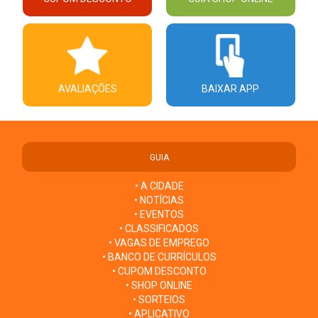
AVALIAÇÕES
BAIXAR APP
GUIA
• A CIDADE
• NOTÍCIAS
• EVENTOS
• CLASSIFICADOS
• VAGAS DE EMPREGO
• BANCO DE CURRÍCULOS
• CUPOM DESCONTO
• SHOP ONLINE
• SORTEIOS
• APLICATIVO