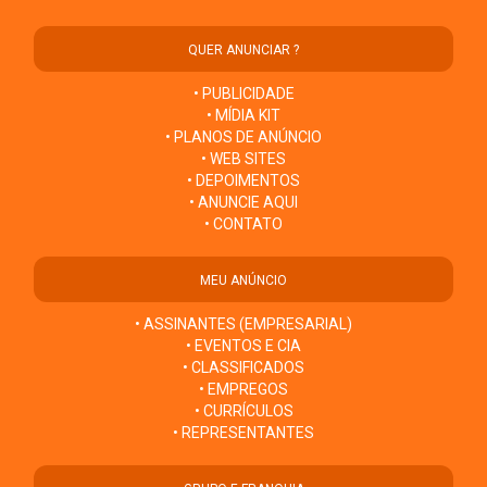
QUER ANUNCIAR ?
• PUBLICIDADE
• MÍDIA KIT
• PLANOS DE ANÚNCIO
• WEB SITES
• DEPOIMENTOS
• ANUNCIE AQUI
• CONTATO
MEU ANÚNCIO
• ASSINANTES (EMPRESARIAL)
• EVENTOS E CIA
• CLASSIFICADOS
• EMPREGOS
• CURRÍCULOS
• REPRESENTANTES