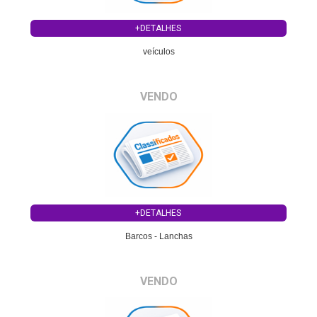
+DETALHES
veículos
VENDO
+DETALHES
Barcos - Lanchas
VENDO