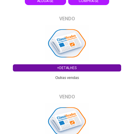
ALUGA-SE
COMPRA-SE
VENDO
+DETALHES
Outras vendas
VENDO