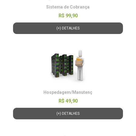
Sistema de Cobrança
R$ 99,90
(+) DETALHES
Hospedagem/Manutenç
R$ 49,90
(+) DETALHES