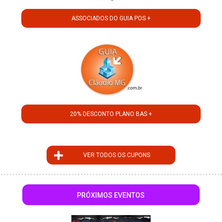
ASSOCIADOS DO GUIA POS +
20% DESCONTO PLANO BAS +
VER TODOS OS CUPONS
PRÓXIMOS EVENTOS