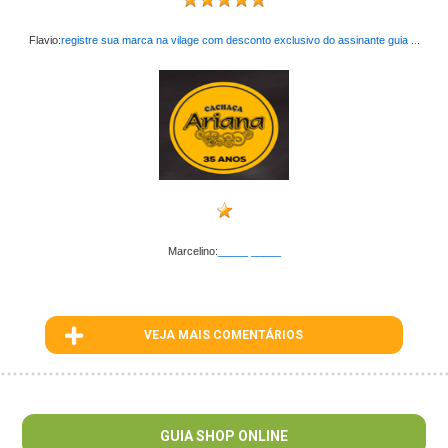
Flavio:
registre sua marca na vilage com desconto exclusivo do assinante guia ...
Marcelino:
_____ _____
VEJA MAIS COMENTÁRIOS
ID : 125
GUIA SHOP ONLINE