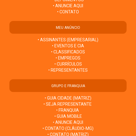
• ANUNCIE AQUI
• CONTATO
MEU ANÚNCIO
• ASSINANTES (EMPRESARIAL)
• EVENTOS E CIA
• CLASSIFICADOS
• EMPREGOS
• CURRÍCULOS
• REPRESENTANTES
GRUPO E FRANQUIA
• GUIA CIDADE (MATRIZ)
• SEJA REPRESENTANTE
• FRANQUIA
• GUIA MOBILE
• ANUNCIE AQUI
• CONTATO (CLÁUDIO-MG)
• CONTATO (MATRIZ)