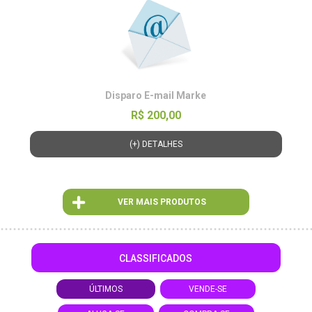
Disparo E-mail Marke
R$ 200,00
(+) DETALHES
VER MAIS PRODUTOS
CLASSIFICADOS
ÚLTIMOS
VENDE-SE