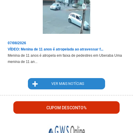
07/08/2026
VÍDEO: Menina de 11 anos é atropelada ao atravessar f...
Menina de 11 anos é atropela em faixa de pedestres em Uberaba Uma
menina de 11 an...
VER MAIS NOTÍCIAS
CUPOM DESCONTO%