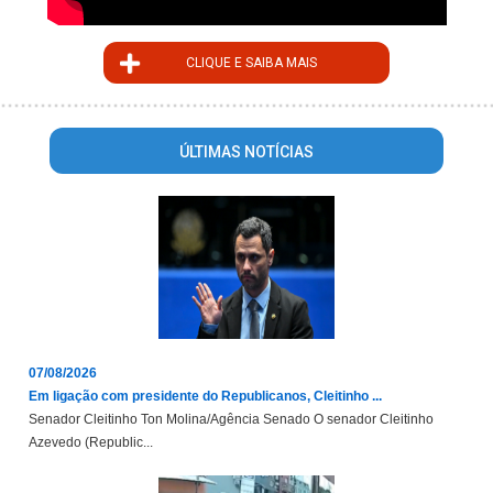
CLIQUE E SAIBA MAIS
ÚLTIMAS NOTÍCIAS
07/08/2026
Em ligação com presidente do Republicanos, Cleitinho ...
Senador Cleitinho Ton Molina/Agência Senado O senador Cleitinho
Azevedo (Republic...