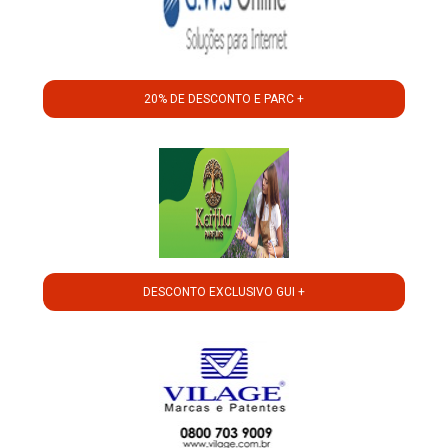
20% DE DESCONTO E PARC +
DESCONTO EXCLUSIVO GUI +