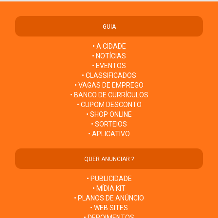
GUIA
• A CIDADE
• NOTÍCIAS
• EVENTOS
• CLASSIFICADOS
• VAGAS DE EMPREGO
• BANCO DE CURRÍCULOS
• CUPOM DESCONTO
• SHOP ONLINE
• SORTEIOS
• APLICATIVO
QUER ANUNCIAR ?
• PUBLICIDADE
• MÍDIA KIT
• PLANOS DE ANÚNCIO
• WEB SITES
• DEPOIMENTOS