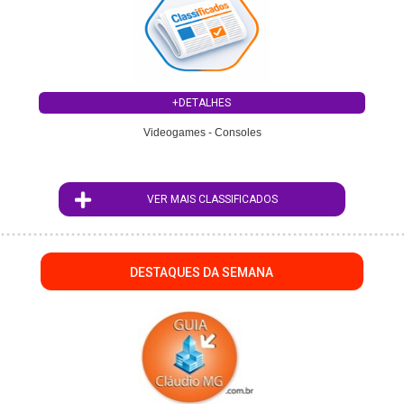
+DETALHES
Videogames - Consoles
VER MAIS CLASSIFICADOS
DESTAQUES DA SEMANA
";