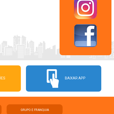
ÕES
BAIXAR APP
GRUPO E FRANQUIA