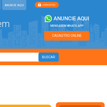
ANUNCIE AQUI
ANUNCIE AQUI
 em
MENSAGEM WHATS APP
CADASTRO ONLINE