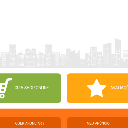
GUIA SHOP ONLINE
AVALIAÇ
QUER ANUNCIAR ?
MEU ANÚNCIO