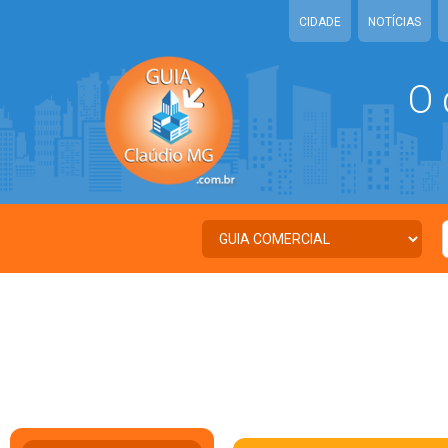
CIDADE
NOTÍCIAS
O 