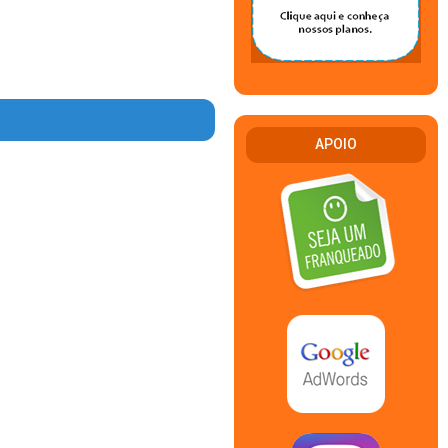
APOIO