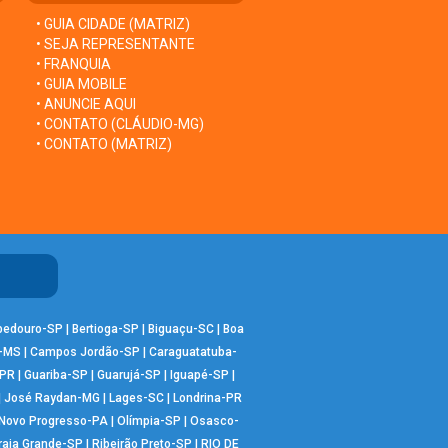
• GUIA CIDADE (MATRIZ)
• SEJA REPRESENTANTE
• FRANQUIA
• GUIA MOBILE
• ANUNCIE AQUI
• CONTATO (CLÁUDIO-MG)
• CONTATO (MATRIZ)
bedouro-SP
|
Bertioga-SP
|
Biguaçu-SC
|
Boa
-MS
|
Campos Jordão-SP
|
Caraguatatuba-
-PR
|
Guariba-SP
|
Guarujá-SP
|
Iguapé-SP
|
|
José Raydan-MG
|
Lages-SC
|
Londrina-PR
Novo Progresso-PA
|
Olímpia-SP
|
Osasco-
raia Grande-SP
|
Ribeirão Preto-SP
|
RIO DE