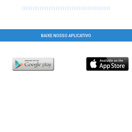
|
|
|
|
|
|
|
|
|
|
|
|
|
|
|
|
|
|
|
|
|
|
|
|
|
|
|
|
|
|
|
|
|
|
|
|
|
|
|
|
|
|
|
|
|
|
|
|
|
|
BAIXE NOSSO APLICATIVO