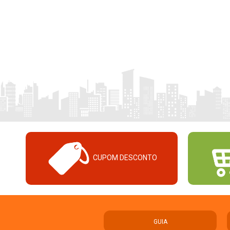
CUPOM DESCONTO
GUIA