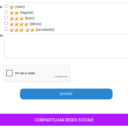
o
:
(ruim)
(regular)
(bom)
(ótimo)
(excelente)
s:
COMPARTILHAR REDES SOCIAIS