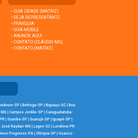
• GUIA CIDADE (MATRIZ)
• SEJA REPRESENTANTE
• FRANQUIA
• GUIA MOBILE
• ANUNCIE AQUI
• CONTATO (CLÁUDIO-MG)
• CONTATO (MATRIZ)
bedouro-SP
|
Bertioga-SP
|
Biguaçu-SC
|
Boa
-MS
|
Campos Jordão-SP
|
Caraguatatuba-
-PR
|
Guariba-SP
|
Guarujá-SP
|
Iguapé-SP
|
|
José Raydan-MG
|
Lages-SC
|
Londrina-PR
Novo Progresso-PA
|
Olímpia-SP
|
Osasco-