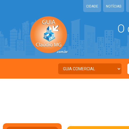
CIDADE
NOTÍCIAS
O 