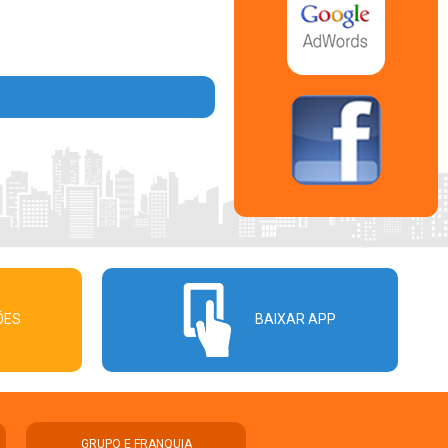
ÕES
BAIXAR APP
GRUPO E FRANQUIA