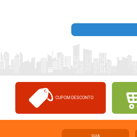
CUPOM DESCONTO
GUIA