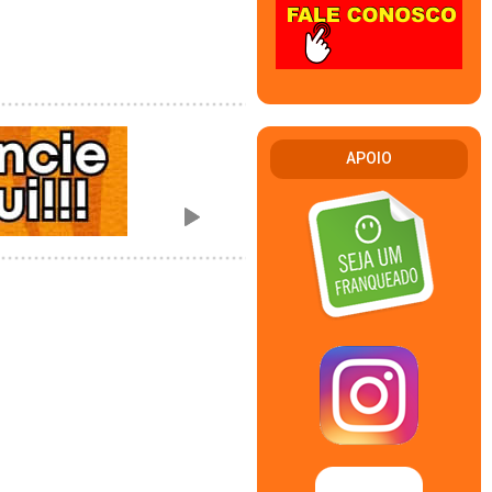
APOIO