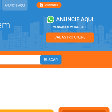
ANUNCIE AQUI
ANUNCIE AQUI
 em
MENSAGEM WHATS APP
CADASTRO ONLINE